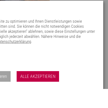
ite zu optimieren und Ihnen Dienstleistungen sowie
nitten sind. Sie können die nicht notwendigen Cookies
zielle akzeptieren" ablehnen, sowie diese Einstellungen unter
äglich jederzeit abwählen. Nähere Hinweise und die
tenschutzerklärung
.
ieren
ALLE AKZEPTIEREN
IMPRESSUM
|
DATENSCHUTZ