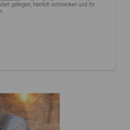
ntiert gelingen, herrlich schmecken und Ihr
n.