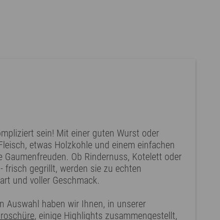
pliziert sein! Mit einer guten Wurst oder
Fleisch, etwas Holzkohle und einem einfachen
re Gaumenfreuden. Ob Rindernuss, Kotelett oder
frisch gegrillt, werden sie zu echten
zart und voller Geschmack.
en Auswahl haben wir Ihnen, in unserer
roschüre
,
einige Highlights zusammengestellt,