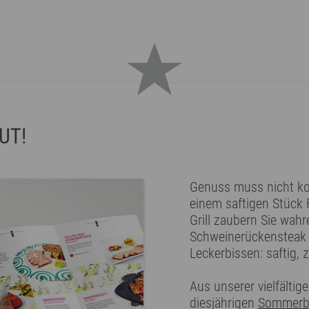
UT!
Genuss muss nicht kom
einem saftigen Stück 
Grill zaubern Sie wah
Schweinerückensteak - 
Leckerbissen: saftig, 
Aus unserer vielfältig
diesjährigen
Sommerb