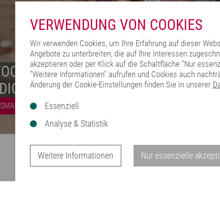
VERWENDUNG VON COOKIES
Wir verwenden Cookies, um Ihre Erfahrung auf dieser Webs
Angebote zu unterbreiten, die auf Ihre Interessen zugesch
akzeptieren oder per Klick auf die Schaltfläche "Nur essen
WOCHE“
"Weitere Informationen" aufrufen und Cookies auch nachtr
Änderung der Cookie-Einstellungen finden Sie in unserer
Da
DIGITAL
Essenziell
SMAILING
Analyse & Statistik
Weitere Informationen
Nur essenzielle akzept
ifer marketing